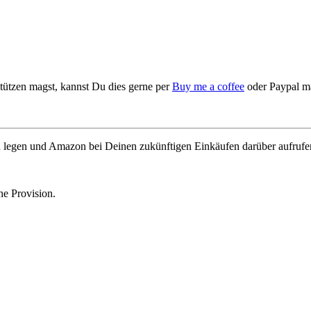
stützen magst, kannst Du dies gerne per
Buy me a coffee
oder Paypal m
n legen und Amazon bei Deinen zukünftigen Einkäufen darüber aufrufe
ne Provision.