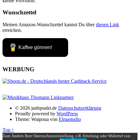
kleine Provision.
Wunschzettel
Meinen Amazon-Wunschzettel kannst Du über
diesen Link
erreichen.
Kaffee gönnen!
WERBUNG
© 2026 janbpunkt.de
Datenschutzerklärung
Proudly powered by
WordPress
Theme: Waipoua von
Elmastudio
Top ↑
Zum Ändern Ihrer Datenschutzeinstellung, z.B. Erteilung oder Widerruf von