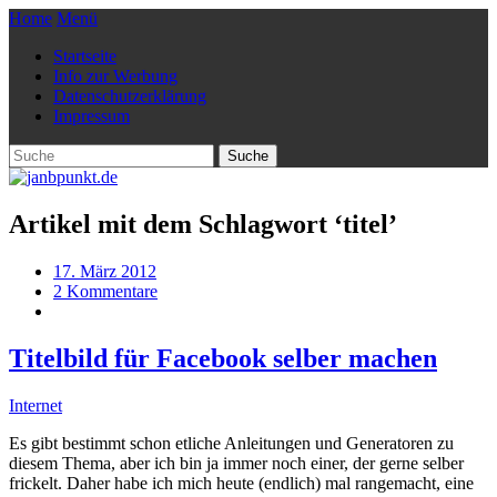
Home
Menü
Startseite
Info zur Werbung
Datenschutzerklärung
Impressum
Artikel mit dem Schlagwort ‘
titel
’
17. März 2012
2 Kommentare
Titelbild für Facebook selber machen
Internet
Es gibt bestimmt schon etliche Anleitungen und Generatoren zu
diesem Thema, aber ich bin ja immer noch einer, der gerne selber
frickelt. Daher habe ich mich heute (endlich) mal rangemacht, eine