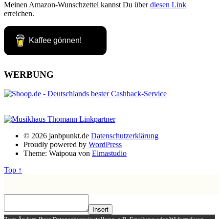
Meinen Amazon-Wunschzettel kannst Du über
diesen Link
erreichen.
Kaffee gönnen!
WERBUNG
© 2026 janbpunkt.de
Datenschutzerklärung
Proudly powered by
WordPress
Theme: Waipoua von
Elmastudio
Top ↑
Insert