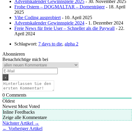
Adventskalender Gewinnspiele 2025
- 30. November 2025
Frohe Ostern – DOGMALTAR – Dornenträger
- 18. April
2025
Vibe Coding ausprobiert
- 10. April 2025
Adventskalender Gewinnspiele 2024
- 1. Dezember 2024
Freie News für freie User – Schneller als die Paywall
- 22.
April 2024
Schlagwort:
7 days to die
,
alpha 2
Abonnieren
Benachrichtige mich bei
0
Comments
Oldest
Newest
Most Voted
Inline Feedbacks
Zeige alle Kommentare
Nächster Artikel →
← Vorheriger Artikel