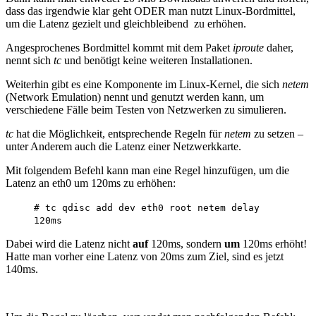
dass das irgendwie klar geht ODER man nutzt Linux-Bordmittel,
um die Latenz gezielt und gleichbleibend zu erhöhen.
Angesprochenes Bordmittel kommt mit dem Paket
iproute
daher,
nennt sich
tc
und benötigt keine weiteren Installationen.
Weiterhin gibt es eine Komponente im Linux-Kernel, die sich
netem
(Network Emulation) nennt und genutzt werden kann, um
verschiedene Fälle beim Testen von Netzwerken zu simulieren.
tc
hat die Möglichkeit, entsprechende Regeln für
netem
zu setzen –
unter Anderem auch die Latenz einer Netzwerkkarte.
Mit folgendem Befehl kann man eine Regel hinzufügen, um die
Latenz an eth0 um 120ms zu erhöhen:
# tc qdisc add dev eth0 root netem delay
120ms
Dabei wird die Latenz nicht
auf
120ms, sondern
um
120ms erhöht!
Hatte man vorher eine Latenz von 20ms zum Ziel, sind es jetzt
140ms.