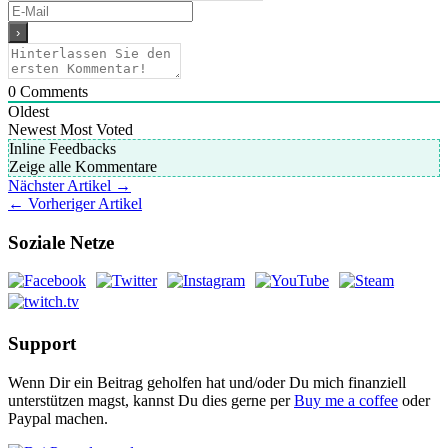
0
Comments
Oldest
Newest
Most Voted
Inline Feedbacks
Zeige alle Kommentare
Nächster Artikel →
← Vorheriger Artikel
Soziale Netze
Support
Wenn Dir ein Beitrag geholfen hat und/oder Du mich finanziell
unterstützen magst, kannst Du dies gerne per
Buy me a coffee
oder
Paypal machen.