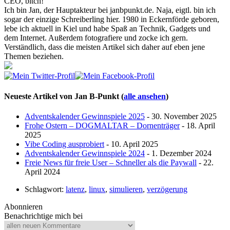
CEO, bitch!
Ich bin Jan, der Hauptakteur bei janbpunkt.de. Naja, eigtl. bin ich
sogar der einzige Schreiberling hier. 1980 in Eckernförde geboren,
lebe ich aktuell in Kiel und habe Spaß an Technik, Gadgets und
dem Internet. Außerdem fotografiere und zocke ich gern.
Verständlich, dass die meisten Artikel sich daher auf eben jene
Themen beziehen.
Neueste Artikel von Jan B-Punkt
(
alle ansehen
)
Adventskalender Gewinnspiele 2025
- 30. November 2025
Frohe Ostern – DOGMALTAR – Dornenträger
- 18. April
2025
Vibe Coding ausprobiert
- 10. April 2025
Adventskalender Gewinnspiele 2024
- 1. Dezember 2024
Freie News für freie User – Schneller als die Paywall
- 22.
April 2024
Schlagwort:
latenz
,
linux
,
simulieren
,
verzögerung
Abonnieren
Benachrichtige mich bei