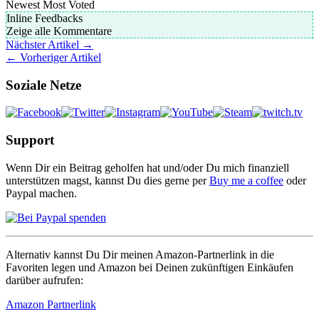
Newest
Most Voted
Inline Feedbacks
Zeige alle Kommentare
Nächster Artikel →
← Vorheriger Artikel
Soziale Netze
Support
Wenn Dir ein Beitrag geholfen hat und/oder Du mich finanziell
unterstützen magst, kannst Du dies gerne per
Buy me a coffee
oder
Paypal machen.
Alternativ kannst Du Dir meinen Amazon-Partnerlink in die
Favoriten legen und Amazon bei Deinen zukünftigen Einkäufen
darüber aufrufen:
Amazon Partnerlink