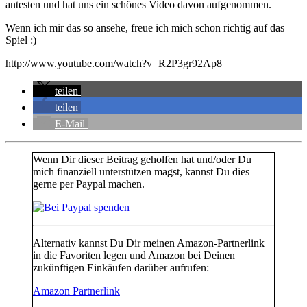
antesten und hat uns ein schönes Video davon aufgenommen.
Wenn ich mir das so ansehe, freue ich mich schon richtig auf das
Spiel :)
http://www.youtube.com/watch?v=R2P3gr92Ap8
teilen
teilen
E-Mail
Wenn Dir dieser Beitrag geholfen hat und/oder Du
mich finanziell unterstützen magst, kannst Du dies
gerne per Paypal machen.
Alternativ kannst Du Dir meinen Amazon-Partnerlink
in die Favoriten legen und Amazon bei Deinen
zukünftigen Einkäufen darüber aufrufen:
Amazon Partnerlink