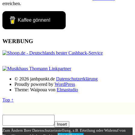
erreichen.
Kaffee gönnen!
WERBUNG
© 2026 janbpunkt.de
Datenschutzerklärung
Proudly powered by
WordPress
Theme: Waipoua von
Elmastudio
Top ↑
Insert
Zum Ändern Ihrer Datenschutzeinstellung, z.B. Erteilung oder Widerruf von