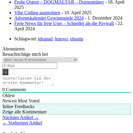
Frohe Ostern – DOGMALTAR – Dornenträger
- 18. April
2025
Vibe Coding ausprobiert
- 10. April 2025
Adventskalender Gewinnspiele 2024
- 1. Dezember 2024
Freie News für freie User – Schneller als die Paywall
- 22.
April 2024
Schlagwort:
ideapad
,
lenovo
,
ubuntu
Abonnieren
Benachrichtige mich bei
0
Comments
Oldest
Newest
Most Voted
Inline Feedbacks
Zeige alle Kommentare
Nächster Artikel →
← Vorheriger Artikel